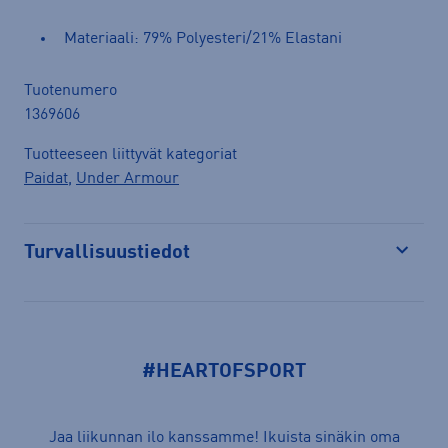
Materiaali: 79% Polyesteri/21% Elastani
Tuotenumero
1369606
Tuotteeseen liittyvät kategoriat
Paidat
,
Under Armour
Turvallisuustiedot
Avaa
#HEARTOFSPORT
Jaa liikunnan ilo kanssamme! Ikuista sinäkin oma