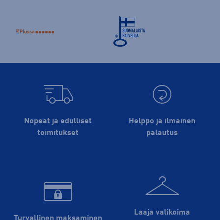
Nopeat ja edulliset
Helppo ja ilmainen
toimitukset
palautus
Laaja valikoima
Turvallinen maksaminen