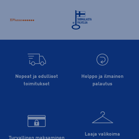
Nopeat ja edulliset
Helppo ja ilmainen
toimitukset
palautus
Laaja valikoima
Turvallinen maksaminen