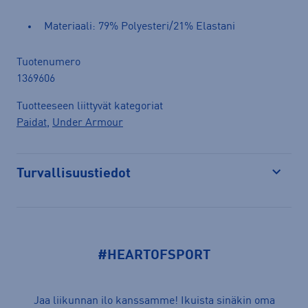
Materiaali: 79% Polyesteri/21% Elastani
Tuotenumero
1369606
Tuotteeseen liittyvät kategoriat
Paidat
,
Under Armour
Turvallisuustiedot
Avaa
#HEARTOFSPORT
Jaa liikunnan ilo kanssamme! Ikuista sinäkin oma