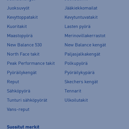
Juoksuvyöt
Jääkiekkomailat
Kevyttoppatakit
Kevytuntuvatakit
Kuoritakit
Lasten pyörä
Maastopyörä
Merinovillakerrastot
New Balance 530
New Balance kengät
North Face takit
Paljasjalkakengät
Peak Performance takit
Polkupyörä
Pyöräilykengät
Pyöräilykypärä
Reput
Skechers kengät
Sähköpyörä
Tennarit
Tunturi sähköpyörät
Ulkoilutakit
Vans-reput
Suositut merkit