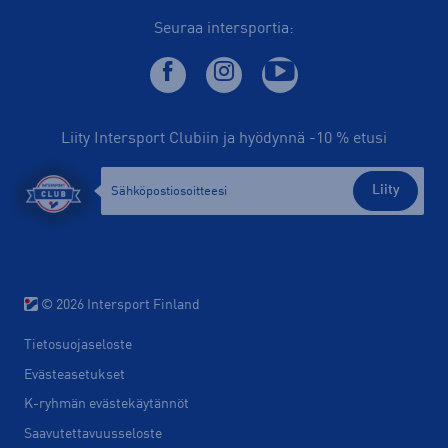
Seuraa intersportia:
Liity Intersport Clubiin ja hyödynnä -10 % etusi
Liity
© 2026 Intersport Finland
Tietosuojaseloste
Evästeasetukset
K-ryhmän evästekäytännöt
Saavutettavuusseloste