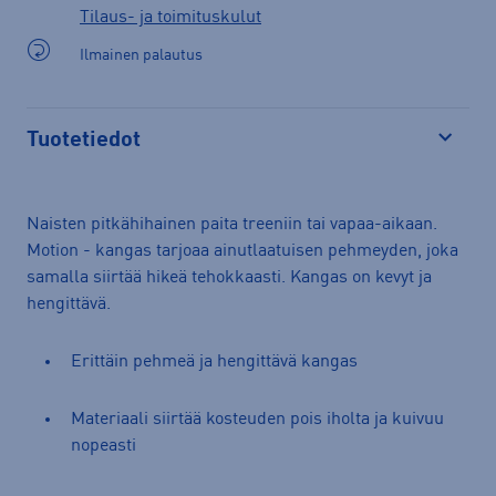
Tilaus- ja toimituskulut
Ilmainen palautus
Tuotetiedot
Avaa
Naisten pitkähihainen paita treeniin tai vapaa-aikaan.
Motion - kangas tarjoaa ainutlaatuisen pehmeyden, joka
samalla siirtää hikeä tehokkaasti. Kangas on kevyt ja
hengittävä.
Erittäin pehmeä ja hengittävä kangas
Materiaali siirtää kosteuden pois iholta ja kuivuu
nopeasti