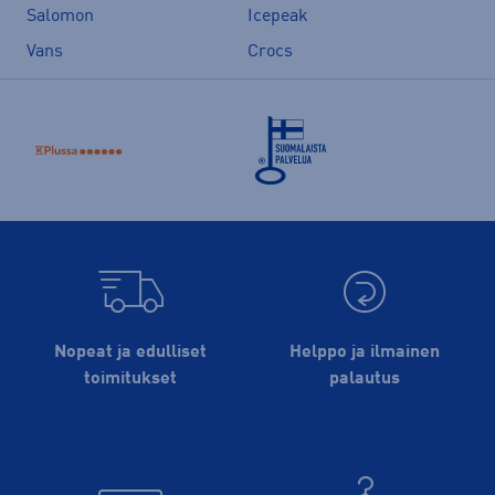
Salomon
Icepeak
Vans
Crocs
Nopeat ja edulliset
Helppo ja ilmainen
toimitukset
palautus