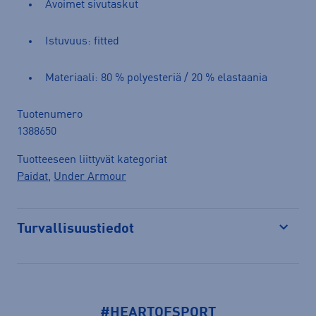
Avoimet sivutaskut
Istuvuus: fitted
Materiaali: 80 % polyesteriä / 20 % elastaania
Tuotenumero
1388650
Tuotteeseen liittyvät kategoriat
Paidat
,
Under Armour
Turvallisuustiedot
Avaa
#HEARTOFSPORT