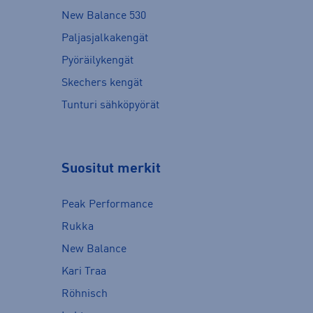
New Balance 530
Paljasjalkakengät
Pyöräilykengät
Skechers kengät
Tunturi sähköpyörät
Suositut merkit
Peak Performance
Rukka
New Balance
Kari Traa
Röhnisch