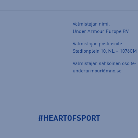
Valmistajan nimi:
Under Armour Europe BV
Valmistajan postiosoite:
Stadionplein 10, NL – 1076C
Valmistajan sähköinen osoite:
underarmour@mno.se
#HEARTOFSPORT