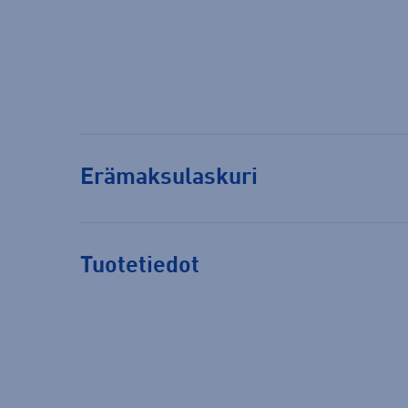
Erämaksulaskuri
Tuotetiedot