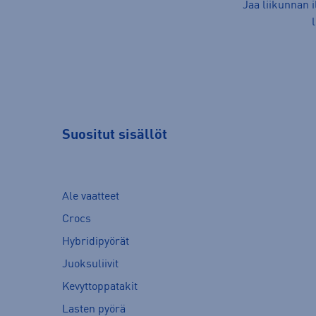
Jaa liikunnan 
Suositut sisällöt
Ale vaatteet
Crocs
Hybridipyörät
Juoksuliivit
Kevyttoppatakit
Lasten pyörä