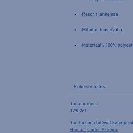
Resorit lahkeissa
Mitoitus loose/väljä
Materiaali: 100% polyest
Erikoismitoitus:
Tuotenumero
1290261
Tuotteeseen liittyvät kategoria
Housut
,
Under Armour