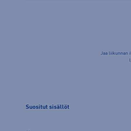
Jaa liikunnan 
Suositut sisällöt