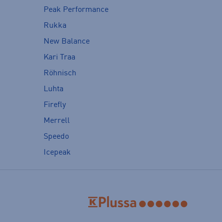
Peak Performance
Rukka
New Balance
Kari Traa
Röhnisch
Luhta
Firefly
Merrell
Speedo
Icepeak