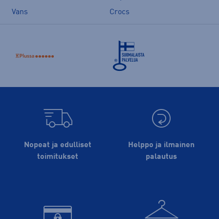
Vans
Crocs
Nopeat ja edulliset
Helppo ja ilmainen
toimitukset
palautus