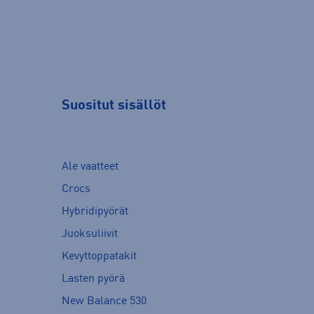
Suositut sisällöt
Ale vaatteet
Crocs
Hybridipyörät
Juoksuliivit
Kevyttoppatakit
Lasten pyörä
New Balance 530