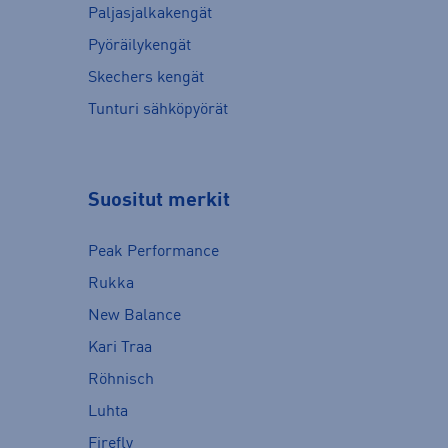
Paljasjalkakengät
Pyöräilykengät
Skechers kengät
Tunturi sähköpyörät
Suositut merkit
Peak Performance
Rukka
New Balance
Kari Traa
Röhnisch
Luhta
Firefly