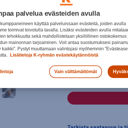
paa palvelua evästeiden avulla
Väri
kumppaneineen käyttää palveluissaan evästeitä, joiden avulla
e toimivat toivotulla tavalla. Lisäksi evästeiden avulla mitataa
den tehokkuutta sekä mahdollistetaan yksilöllinen ostokokemus 
Harmaa
dun mainonnan tarjoaminen. Voit antaa suostumuksesi painama
 kaikki”. Pystyt muuttamaan valintojasi myöhemmin ”Evästeaset
Koko
utta.
Lisätietoja K-ryhmän evästekäytännöistä
L
XL
Kokotaulukko
lintoja
Vain välttämättömät
Hyväks
Tarkista saatavuus ja 