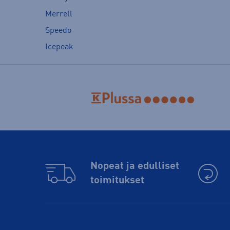
Merrell
Speedo
Icepeak
Nopeat ja edulliset
toimitukset