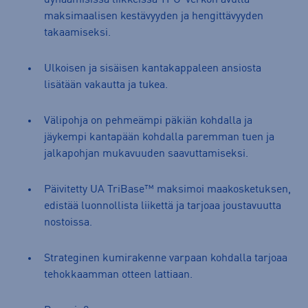
maksimaalisen kestävyyden ja hengittävyyden
takaamiseksi.
Ulkoisen ja sisäisen kantakappaleen ansiosta
lisätään vakautta ja tukea.
Välipohja on pehmeämpi päkiän kohdalla ja
jäykempi kantapään kohdalla paremman tuen ja
jalkapohjan mukavuuden saavuttamiseksi.
Päivitetty UA TriBase™ maksimoi maakosketuksen,
edistää luonnollista liikettä ja tarjoaa joustavuutta
nostoissa.
Strateginen kumirakenne varpaan kohdalla tarjoaa
tehokkaamman otteen lattiaan.