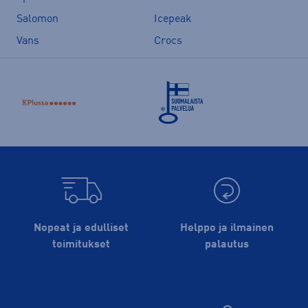
Salomon
Icepeak
Vans
Crocs
Nopeat ja edulliset
Helppo ja ilmainen
toimitukset
palautus