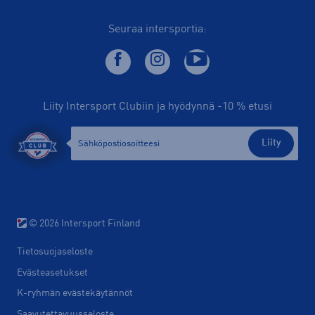
Seuraa intersportia:
Liity Intersport Clubiin ja hyödynnä -10 % etusi
Liity
© 2026 Intersport Finland
Tietosuojaseloste
Evästeasetukset
K-ryhmän evästekäytännöt
Saavutettavuusseloste