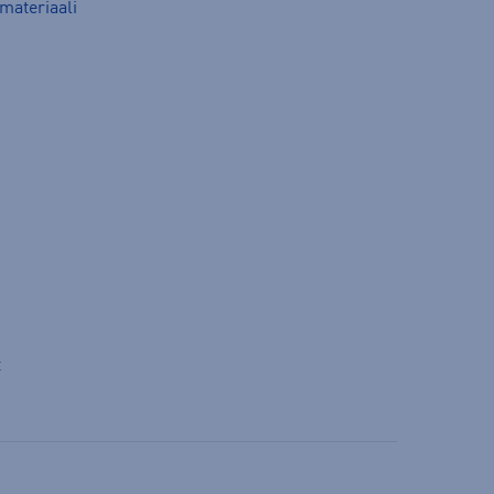
materiaali
t