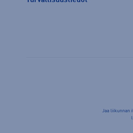
Turvallisuustiedot
Jaa liikunnan 