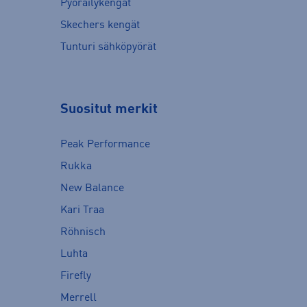
Pyöräilykengät
Skechers kengät
Tunturi sähköpyörät
Suositut merkit
Peak Performance
Rukka
New Balance
Kari Traa
Röhnisch
Luhta
Firefly
Merrell