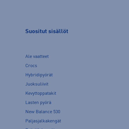
Suositut sisällöt
Ale vaatteet
Crocs
Hybridipyörät
Juoksuliivit
Kevyttoppatakit
Lasten pyörä
New Balance 530
Paljasjalkakengät