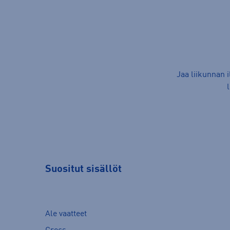
Jaa liikunnan 
Suositut sisällöt
Ale vaatteet