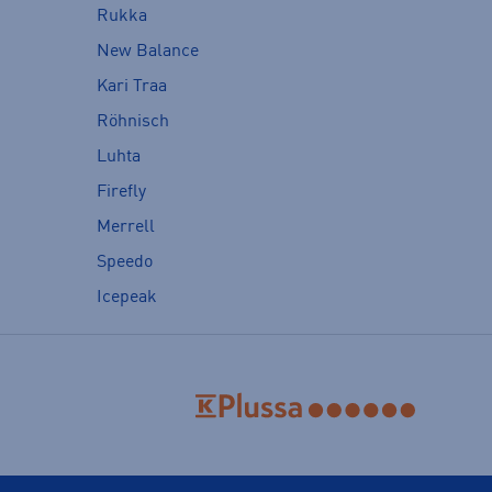
Rukka
New Balance
Kari Traa
Röhnisch
Luhta
Firefly
Merrell
Speedo
Icepeak