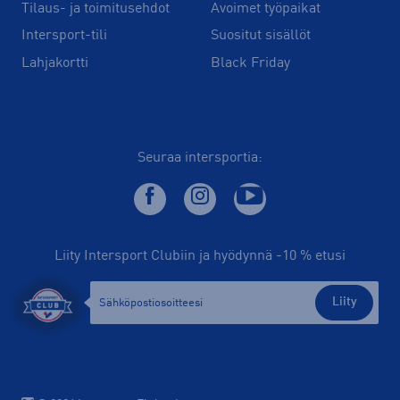
Tilaus- ja toimitusehdot
Avoimet työpaikat
Intersport-tili
Suositut sisällöt
Lahjakortti
Black Friday
Seuraa intersportia:
Liity Intersport Clubiin ja hyödynnä -10 % etusi
Liity