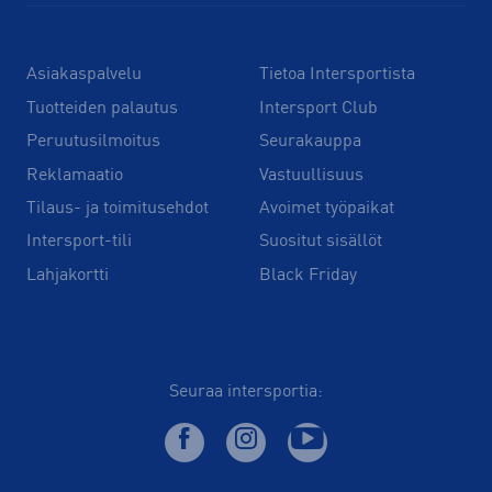
Asiakaspalvelu
Tietoa Intersportista
Tuotteiden palautus
Intersport Club
Peruutusilmoitus
Seurakauppa
Reklamaatio
Vastuullisuus
Tilaus- ja toimitusehdot
Avoimet työpaikat
Intersport-tili
Suositut sisällöt
Lahjakortti
Black Friday
Seuraa intersportia: