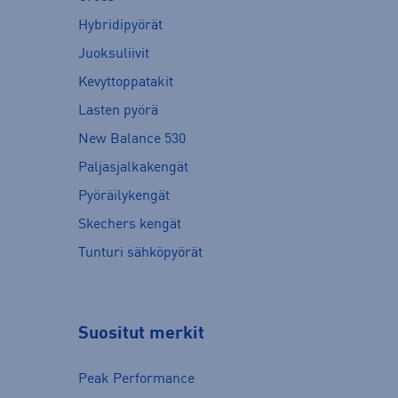
Hybridipyörät
Juoksuliivit
Kevyttoppatakit
Lasten pyörä
New Balance 530
Paljasjalkakengät
Pyöräilykengät
Skechers kengät
Tunturi sähköpyörät
Suositut merkit
Peak Performance