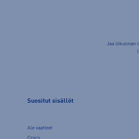
Jaa liikunnan 
Suositut sisällöt
Ale vaatteet
Crocs