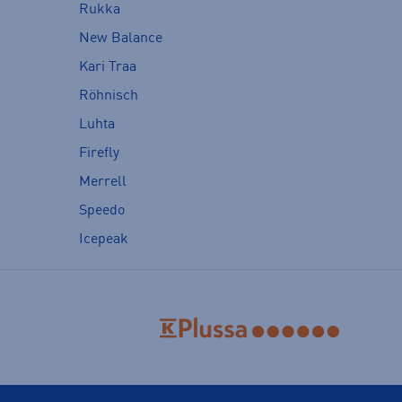
Rukka
New Balance
Kari Traa
Röhnisch
Luhta
Firefly
Merrell
Speedo
Icepeak