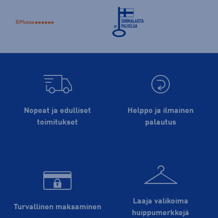
Nopeat ja edulliset
Helppo ja ilmainen
toimitukset
palautus
Laaja valikoima
Turvallinen maksaminen
huippu­merkkejä