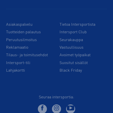
Asiakaspalvelu
Tietoa Intersportista
Tuotteiden palautus
Intersport Club
Peruutusilmoitus
Seurakauppa
Reklamaatio
Vastuullisuus
Tilaus- ja toimitusehdot
Avoimet työpaikat
Intersport-tili
Suositut sisällöt
Lahjakortti
Black Friday
Seuraa intersportia: