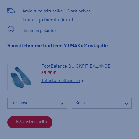
Arvioitu toimitusaika 1-3 arkipäivää.
Tilaus- ja toimituskulut
Ilmainen palautus
Suosittelemme tuotteen VJ MAXx 2 ostajalle
FootBalance QUICKFIT BALANCE
49.90 €
Tutustu tuotteeseen
Lisää ostoskoriin