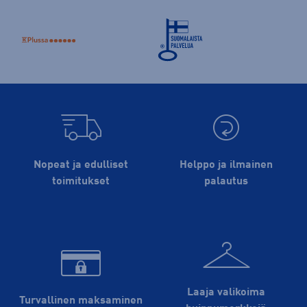
Nopeat ja edulliset
Helppo ja ilmainen
toimitukset
palautus
Laaja valikoima
Turvallinen maksaminen