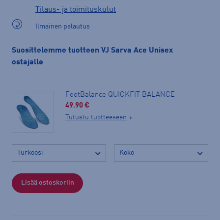
Tilaus- ja toimituskulut
Ilmainen palautus
Suosittelemme tuotteen VJ Sarva Ace Unisex
ostajalle
FootBalance QUICKFIT BALANCE
49.90 €
Tutustu tuotteeseen
Lisää ostoskoriin