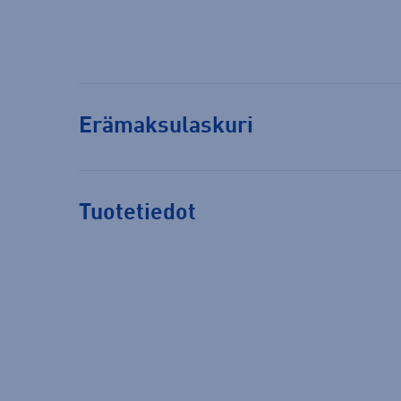
Erämaksulaskuri
Tuotetiedot