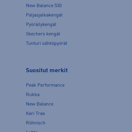
New Balance 530
Paljasjalkakengät
Pyöräilykengät
Skechers kengät
Tunturi sähköpyörät
Suositut merkit
Peak Performance
Rukka
New Balance
Kari Traa
Röhnisch