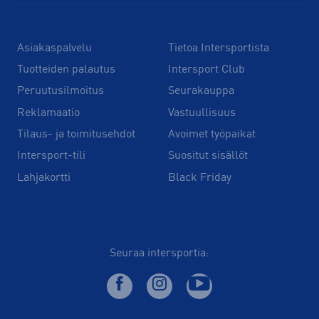
Asiakaspalvelu
Tietoa Intersportista
Tuotteiden palautus
Intersport Club
Peruutusilmoitus
Seurakauppa
Reklamaatio
Vastuullisuus
Tilaus- ja toimitusehdot
Avoimet työpaikat
Intersport-tili
Suositut sisällöt
Lahjakortti
Black Friday
Seuraa intersportia: