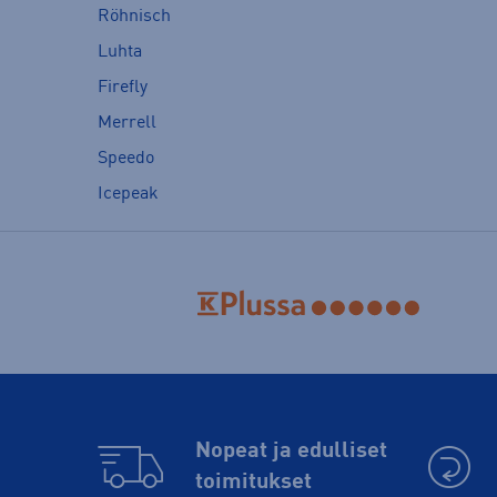
Röhnisch
Luhta
Firefly
Merrell
Speedo
Icepeak
Nopeat ja edulliset
toimitukset