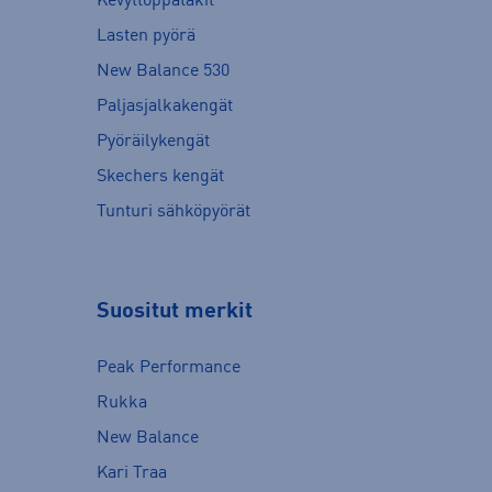
Kevyttoppatakit
Lasten pyörä
New Balance 530
Paljasjalkakengät
Pyöräilykengät
Skechers kengät
Tunturi sähköpyörät
Suositut merkit
Peak Performance
Rukka
New Balance
Kari Traa