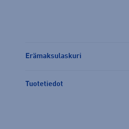
Erämaksulaskuri
Tuotetiedot