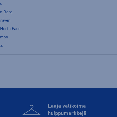
cs
rn Borg
lräven
 North Face
omon
cs
Laaja valikoima
huippu­merkkejä