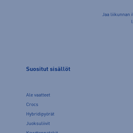
Jaa liikunnan 
Suositut sisällöt
Ale vaatteet
Crocs
Hybridipyörät
Juoksuliivit