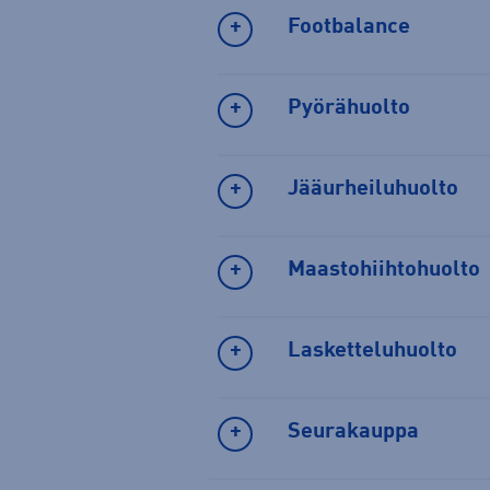
Footbalance
Pyörähuolto
Jääurheiluhuolto
Maastohiihtohuolto
Lasketteluhuolto
Seurakauppa