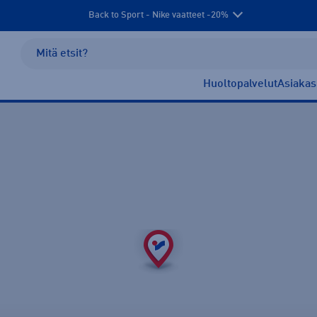
Back to Sport - Nike vaatteet -20%
Huoltopalvelut
Asiakas