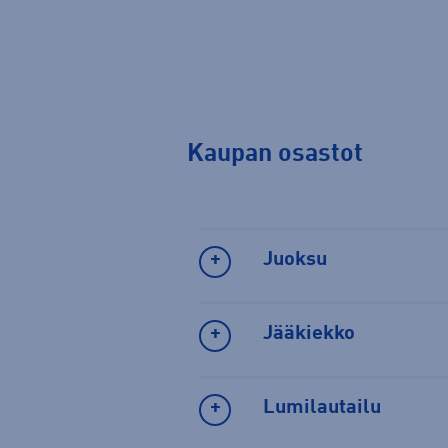
Kaupan osastot
Juoksu
Jääkiekko
Lumilautailu