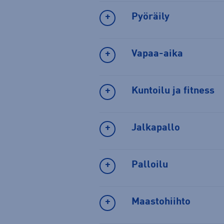
Pyöräily
Vapaa-aika
Kuntoilu ja fitness
Jalkapallo
Palloilu
Maastohiihto