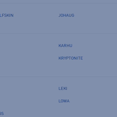
LFSKIN
JOHAUG
KARHU
KRYPTONITE
LEKI
LOWA
GS