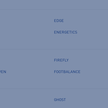
EDGE
ENERGETICS
FIREFLY
VEN
FOOTBALANCE
GHOST