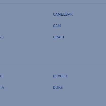
CAMELBAK
CCM
SE
CRAFT
LO
DEVOLD
IA
DUKE