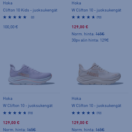
Hoka
Hoka
Clifton 10 Kids - juoksukengät
W Clifton 10 - juoksukengät
(2)
(72)
100,00 €
129,00 €
Norm. hinta:
165€
30pv alin hinta: 129€
Hoka
Hoka
W Clifton 10 - juoksukengät
W Clifton 10 - juoksukengät
(72)
(72)
129,00 €
129,00 €
Norm. hinta:
165€
Norm. hinta:
165€