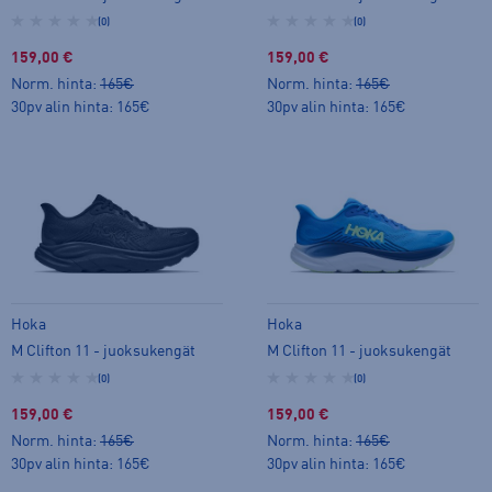
(0)
(0)
159,00 €
159,00 €
Norm. hinta:
165€
Norm. hinta:
165€
30pv alin hinta: 165€
30pv alin hinta: 165€
Hoka
Hoka
M Clifton 11 - juoksukengät
M Clifton 11 - juoksukengät
(0)
(0)
159,00 €
159,00 €
Norm. hinta:
165€
Norm. hinta:
165€
30pv alin hinta: 165€
30pv alin hinta: 165€