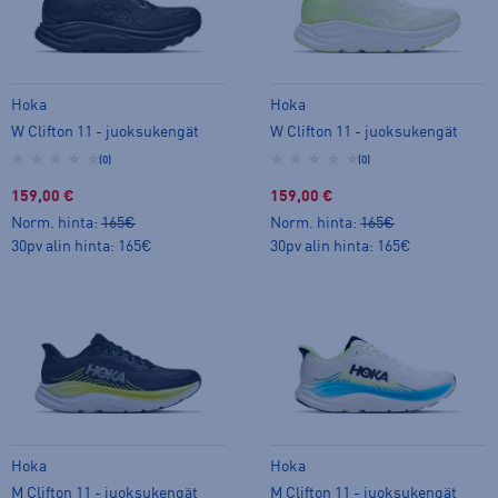
Hoka
Hoka
W Clifton 11 - juoksukengät
W Clifton 11 - juoksukengät
(0)
(0)
159,00 €
159,00 €
Norm. hinta:
165€
Norm. hinta:
165€
30pv alin hinta: 165€
30pv alin hinta: 165€
Hoka
Hoka
M Clifton 11 - juoksukengät
M Clifton 11 - juoksukengät