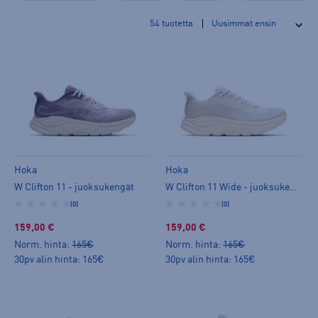
54
tuotetta
Hoka
Hoka
W Clifton 11 - juoksukengät
W Clifton 11 Wide - juoksukengät
(0)
(0)
159,00 €
159,00 €
Norm. hinta:
165€
Norm. hinta:
165€
30pv alin hinta: 165€
30pv alin hinta: 165€