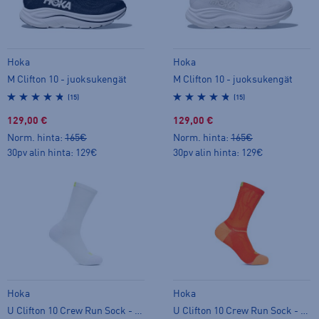
Hoka
Hoka
M Clifton 10 - juoksukengät
M Clifton 10 - juoksukengät
(15)
(15)
129,00 €
129,00 €
Norm. hinta:
165€
Norm. hinta:
165€
30pv alin hinta: 129€
30pv alin hinta: 129€
Hoka
Hoka
U Clifton 10 Crew Run Sock - pitkät sukat
U Clifton 10 Crew Run Sock - pitkät sukat