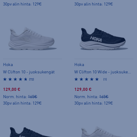
30pv alin hinta: 129€
30pv alin hinta: 129€
Hoka
Hoka
W Clifton 10 - juoksukengät
W Clifton 10 Wide - juoksukengät
(72)
(1)
129,00 €
129,00 €
Norm. hinta:
165€
Norm. hinta:
165€
30pv alin hinta: 129€
30pv alin hinta: 129€