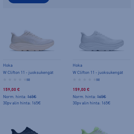
Hoka
Hoka
W Clifton 11 - juoksukengät
W Clifton 11 - juoksukengät
(0)
(0)
159,00 €
159,00 €
Norm. hinta:
165€
Norm. hinta:
165€
30pv alin hinta: 165€
30pv alin hinta: 165€