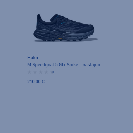
Hoka
M Speedgoat 5 Gtx Spike - nastajuoksukengät
(0)
210,00 €