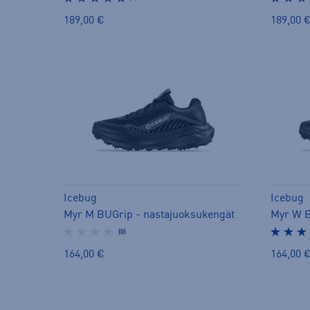
189,00 €
189,00 
Icebug
Icebug
Myr M BUGrip - nastajuoksukengät
Myr W B
(0)
164,00 €
164,00 