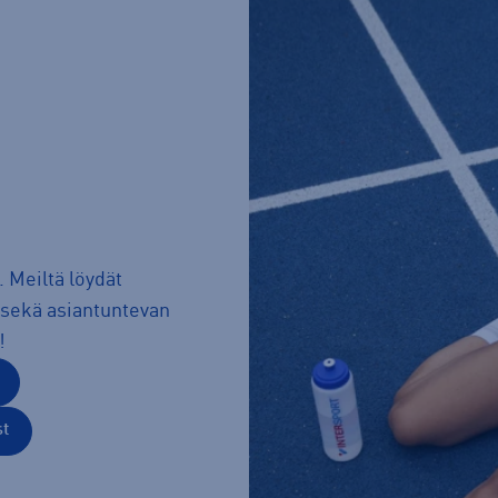
. Meiltä löydät
sekä asiantuntevan
!
st