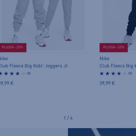
PLUSSA -20%
PLUSSA -20%
Nike
Nike
Club Fleece Big Kids' Joggers Jr
Club Fleece Big 
(3)
(3)
39,99 €
39,99 €
1 / 4