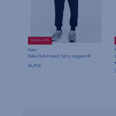
PLUSSA -20%
Nike
Nike Club French Terry Joggers M
54,99 €