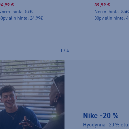
24,99 €
39,99 €
Norm. hinta:
59€
Norm. hinta:
85€
30pv alin hinta: 24,99€
30pv alin hinta: 
1 / 4
Nike -20 %
Hyödynnä -20 % etu 