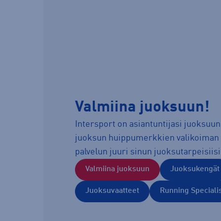
Valmiina juoksuun!
Intersport on asiantuntijasi juoksuun
juoksun huippumerkkien valikoiman 
palvelun juuri sinun juoksutarpeisiisi
Valmiina juoksuun
Juoksukengät
Juoksuvaatteet
Running Speciali