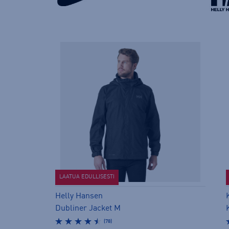
LAATUA EDULLISESTI
Helly Hansen
Dubliner Jacket M
(78)