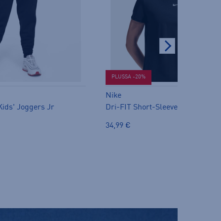
PLUSSA -20%
Nike
Kids' Joggers Jr
Dri-FIT Short-Sleeve Top W
34,99 €