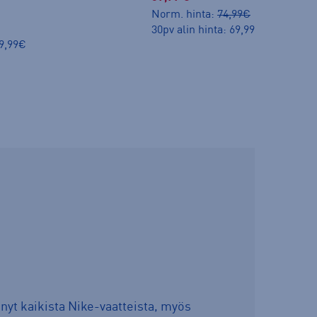
Norm. hinta:
74,99€
30pv alin hinta: 69,99€
49,99€
nyt kaikista Nike-vaatteista, myös