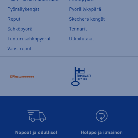
Pyöräilykengät
Pyöräilykypärä
Reput
Skechers kengät
Sähköpyörä
Tennarit
Tunturi sähköpyörät
Ulkoilutakit
Vans-reput
Nopeat ja edulliset
Helppo ja ilmainen