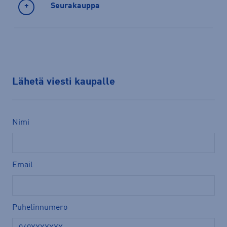
Seurakauppa
Lähetä viesti kaupalle
Nimi
Email
Puhelinnumero