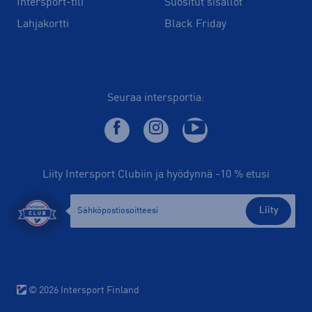
Intersport-tili
Suositut sisällöt
Lahjakortti
Black Friday
Seuraa intersportia:
Liity Intersport Clubiin ja hyödynnä -10 % etusi
Liity
© 2026 Intersport Finland