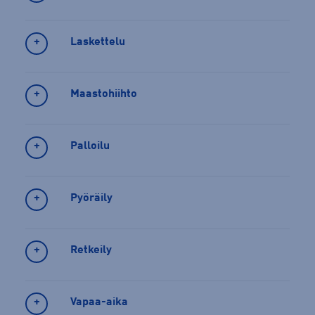
Laskettelu
Maastohiihto
Palloilu
Pyöräily
Retkeily
Vapaa-aika