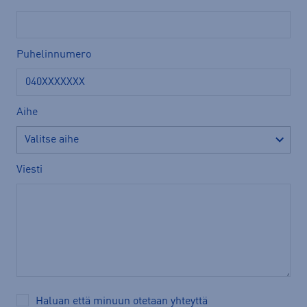
Puhelinnumero
Aihe
Viesti
Haluan että minuun otetaan yhteyttä