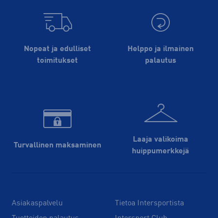
Nopeat ja edulliset
Helppo ja ilmainen
toimitukset
palautus
Laaja valikoima
Turvallinen maksaminen
huippu­merkkejä
Asiakaspalvelu
Tietoa Intersportista