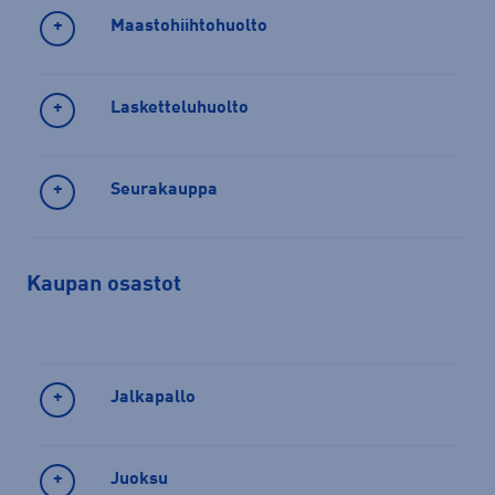
Maastohiihtohuolto
Lasketteluhuolto
Seurakauppa
Kaupan osastot
Jalkapallo
Juoksu