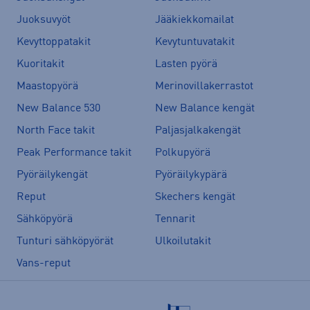
Juoksuvyöt
Jääkiekkomailat
Kevyttoppatakit
Kevytuntuvatakit
Kuoritakit
Lasten pyörä
Maastopyörä
Merinovillakerrastot
New Balance 530
New Balance kengät
North Face takit
Paljasjalkakengät
Peak Performance takit
Polkupyörä
Pyöräilykengät
Pyöräilykypärä
Reput
Skechers kengät
Sähköpyörä
Tennarit
Tunturi sähköpyörät
Ulkoilutakit
Vans-reput