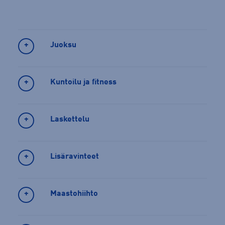
Juoksu
Kuntoilu ja fitness
Laskettelu
Lisäravinteet
Maastohiihto