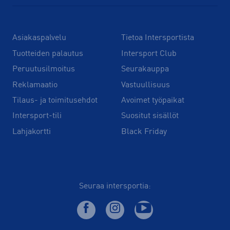
Asiakaspalvelu
Tietoa Intersportista
Tuotteiden palautus
Intersport Club
Peruutusilmoitus
Seurakauppa
Reklamaatio
Vastuullisuus
Tilaus- ja toimitusehdot
Avoimet työpaikat
Intersport-tili
Suositut sisällöt
Lahjakortti
Black Friday
Seuraa intersportia: