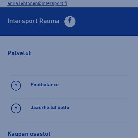
anna.lehtonen@intersport.fi
Intersport Rauma
Palvelut
Footbalance
Jääurheiluhuolto
Kaupan osastot