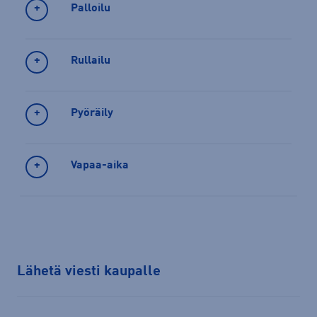
Palloilu
Rullailu
Pyöräily
Vapaa-aika
Lähetä viesti kaupalle