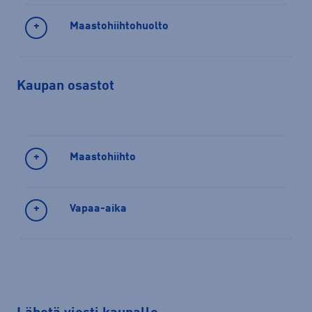
Maastohiihtohuolto
Kaupan osastot
Maastohiihto
Vapaa-aika