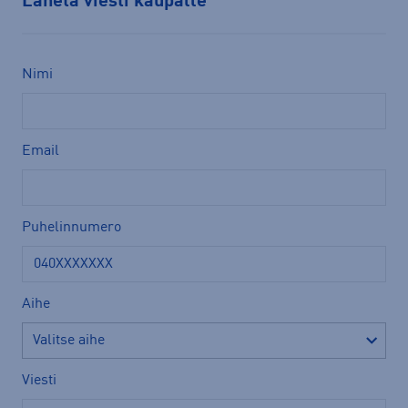
Lähetä viesti kaupalle
Nimi
Email
Puhelinnumero
Aihe
Viesti