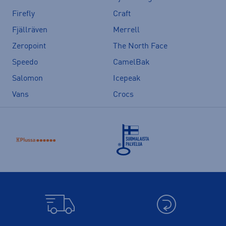
Firefly
Craft
Fjällräven
Merrell
Zeropoint
The North Face
Speedo
CamelBak
Salomon
Icepeak
Vans
Crocs