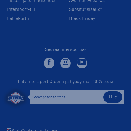
Tilaus- ja toimitusehdot
Avoimet työpaikat
Intersport-tili
Suositut sisällöt
Lahjakortti
Black Friday
Seuraa intersportia:
Liity Intersport Clubiin ja hyödynnä -10 % etusi
Liity
© 2026 Intersport Finland