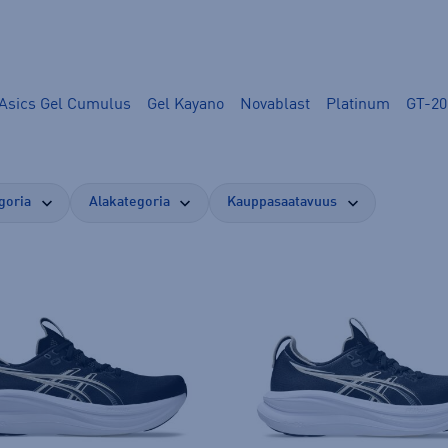
Asics Gel Cumulus
Gel Kayano
Novablast
Platinum
GT-20
goria
Alakategoria
Kauppasaatavuus