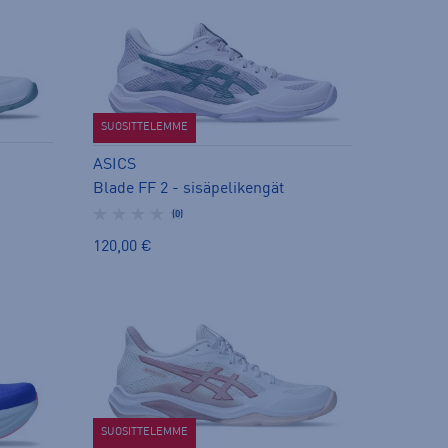
SUOSITTELEMME
ASICS
Blade FF 2 - sisäpelikengät
(0)
120,00 €
SUOSITTELEMME