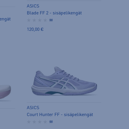
ASICS
Blade FF 2 - sisäpelikengät
engät
(0)
120,00 €
ASICS
Court Hunter FF - sisäpelikengät
(0)