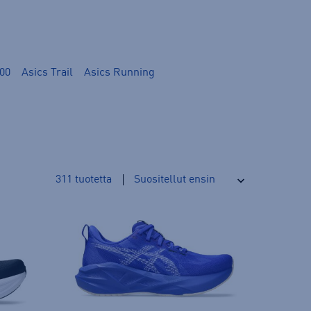
00
Asics Trail
Asics Running
311
tuotetta