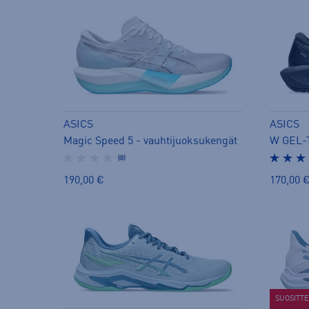
ASICS
ASICS
Magic Speed 5 - vauhtijuoksukengät
(0)
190,00 €
170,00 
SUOSITT