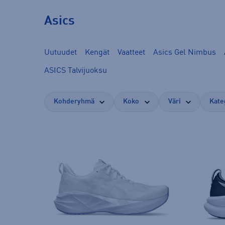
Asics
Uutuudet
Kengät
Vaatteet
Asics Gel Nimbus
ASICS Talvijuoksu
Kohderyhmä
Koko
Väri
Kate