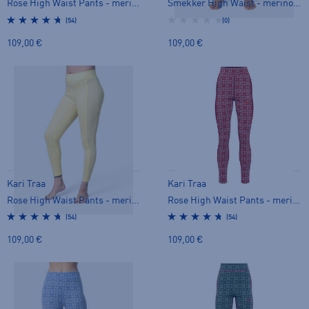
Rose High Waist Pants - merinovilla-alusasu
Smekker High Waist - merinovilla-alusasu
(54)
(0)
109,00 €
109,00 €
Kari Traa
Kari Traa
Rose High Waist Pants - merinovilla-alusasu
Rose High Waist Pants - merinovilla-alusasu
(54)
(54)
109,00 €
109,00 €