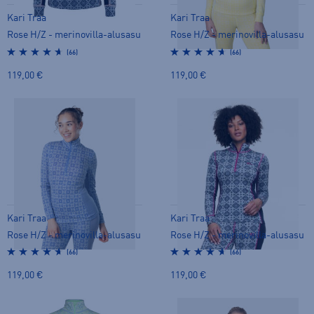
Kari Traa
Kari Traa
Rose H/Z - merinovilla-alusasu
Rose H/Z - merinovilla-alusasu
(66)
(66)
119,00 €
119,00 €
Kari Traa
Kari Traa
Rose H/Z - merinovilla-alusasu
Rose H/Z - merinovilla-alusasu
(66)
(66)
119,00 €
119,00 €