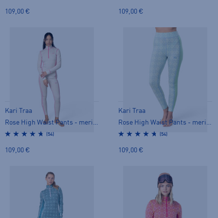
109,00 €
109,00 €
Kari Traa
Kari Traa
Rose High Waist Pants - merinovilla-alusasu
Rose High Waist Pants - merinovilla-alusasu
(54)
(54)
109,00 €
109,00 €