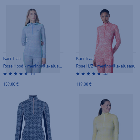
Kari Traa
Kari Traa
Rose Hood - merinovilla-alusasu
Rose H/Z - merinovilla-alusasu
(11)
(66)
139,00 €
119,00 €