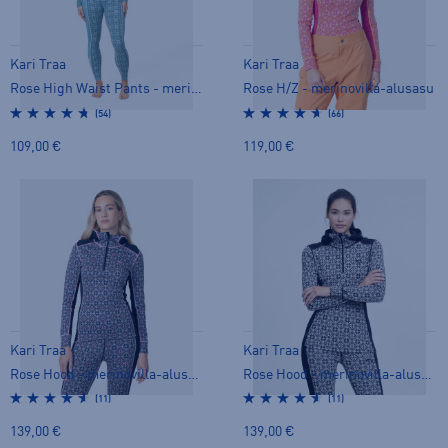
Kari Traa
Kari Traa
Rose High Waist Pants - merinovilla-alusasu
Rose H/Z - merinovilla-alusasu
(54)
(66)
109,00 €
119,00 €
Kari Traa
Kari Traa
Rose Hood - merinovilla-alusasu
Rose Hood - merinovilla-alusasu
(11)
(11)
139,00 €
139,00 €