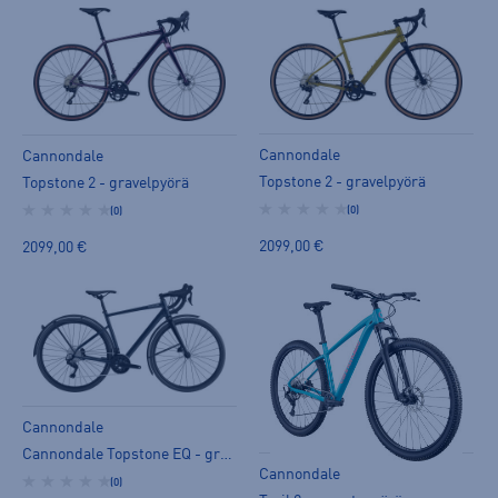
Cannondale
Cannondale
Topstone 2 - gravelpyörä
Topstone 2 - gravelpyörä
(0)
(0)
2099,00 €
2099,00 €
Cannondale
Cannondale Topstone EQ - gravelpyörä
Cannondale
(0)