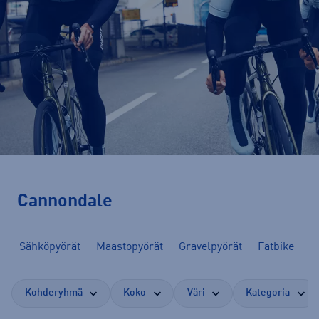
Cannondale
Sähköpyörät
Maastopyörät
Gravelpyörät
Fatbike
Kohderyhmä
Koko
Väri
Kategoria