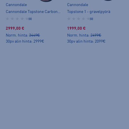
Cannondale
Cannondale
Cannondale Topstone Carbon 3 1x - gravelpyörä
Topstone 1 - gravelpyörä
(0)
(0)
2999,00 €
1999,00 €
Norm. hinta:
3449€
Norm. hinta:
2499€
30pv alin hinta: 2999€
30pv alin hinta: 2099€