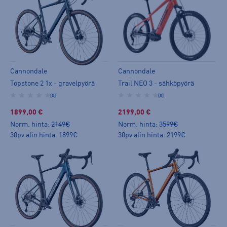
Cannondale
Cannondale
Topstone 2 1x - gravelpyörä
Trail NEO 3 - sähköpyörä
(0)
(0)
1899,00 €
2199,00 €
Norm. hinta:
2149€
Norm. hinta:
3599€
30pv alin hinta: 1899€
30pv alin hinta: 2199€