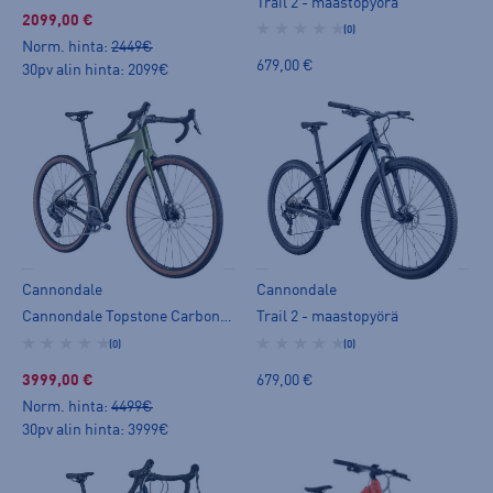
Trail 2 - maastopyörä
2099,00 €
(0)
Norm. hinta:
2449€
679,00 €
30pv alin hinta: 2099€
Cannondale
Cannondale
Cannondale Topstone Carbon 2 - gravelpyörä
Trail 2 - maastopyörä
(0)
(0)
3999,00 €
679,00 €
Norm. hinta:
4499€
30pv alin hinta: 3999€