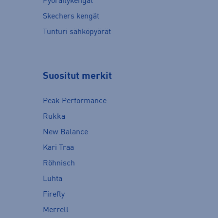
Pyöräilykengät
Skechers kengät
Tunturi sähköpyörät
Suositut merkit
Peak Performance
Rukka
New Balance
Kari Traa
Röhnisch
Luhta
Firefly
Merrell