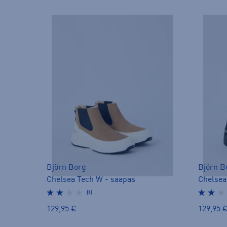
Björn Borg
Björn B
Chelsea Tech W - saapas
Chelsea
(1)
129,95 €
129,95 