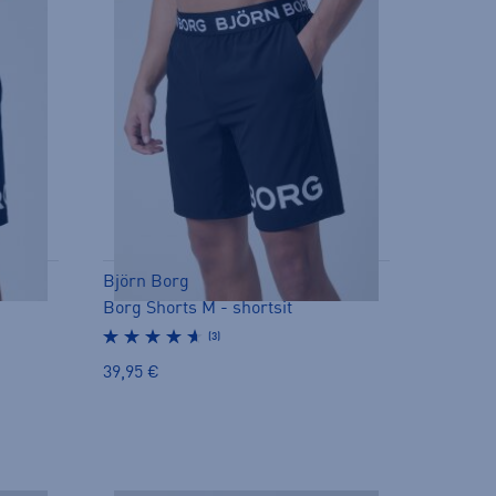
Björn Borg
Borg Shorts M - shortsit
(3)
39,95 €