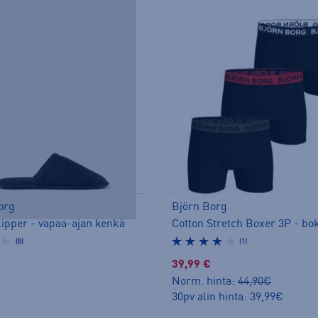
org
Björn Borg
ipper - vapaa-ajan kenkä
Cotton Stretch Boxer 3P - bok
(0)
(1)
39,99 €
Norm. hinta:
44,90€
30pv alin hinta: 39,99€