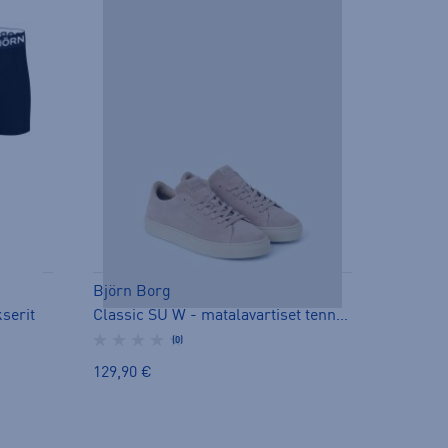
Björn Borg
serit
Classic SU W - matalavartiset tennarit
(0)
129,90 €