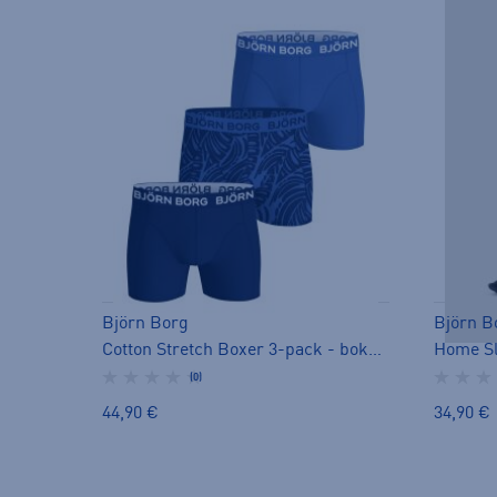
Björn Borg
Björn B
Cotton Stretch Boxer 3-pack - bokserit
Home Sl
(0)
44,90 €
34,90 €