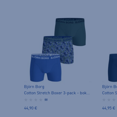
Björn Borg
Björn B
Cotton Stretch Boxer 3-pack - bokserit
(0)
44,90 €
44,95 €