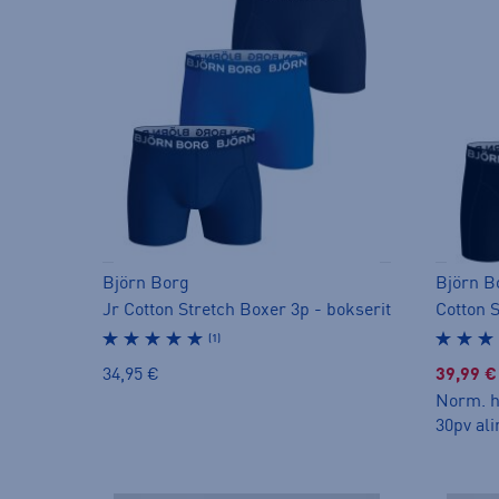
Björn Borg
Björn B
Jr Cotton Stretch Boxer 3p - bokserit
Cotton S
(1)
34,95 €
39,99 €
Norm. h
30pv ali