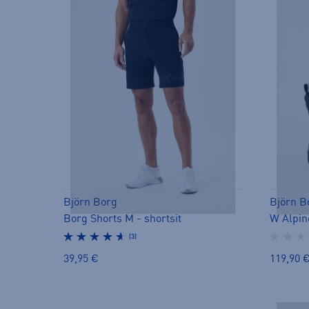
Björn Borg
Björn B
Borg Shorts M - shortsit
(3)
39,95 €
119,90 