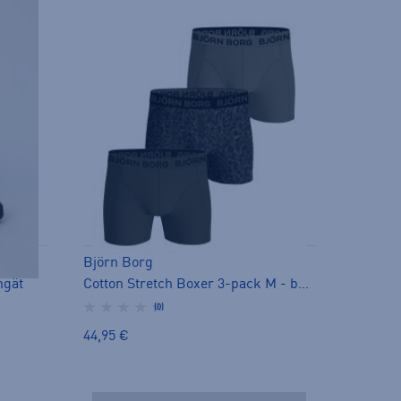
Björn Borg
ngät
Cotton Stretch Boxer 3-pack M - bokserit
(0)
44,95 €