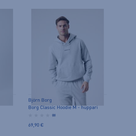
Björn Borg
Borg Classic Hoodie M - huppari
(0)
69,90 €