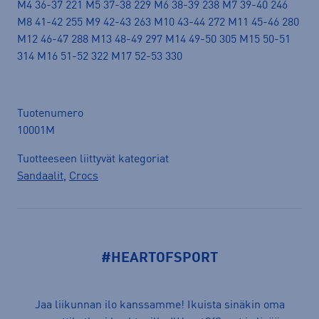
M4 36-37 221 M5 37-38 229 M6 38-39 238 M7 39-40 246
M8 41-42 255 M9 42-43 263 M10 43-44 272 M11 45-46 280
M12 46-47 288 M13 48-49 297 M14 49-50 305 M15 50-51
314 M16 51-52 322 M17 52-53 330
Tuotenumero
10001M
Tuotteeseen liittyvät kategoriat
Sandaalit
,
Crocs
#HEARTOFSPORT
Jaa liikunnan ilo kanssamme! Ikuista sinäkin oma