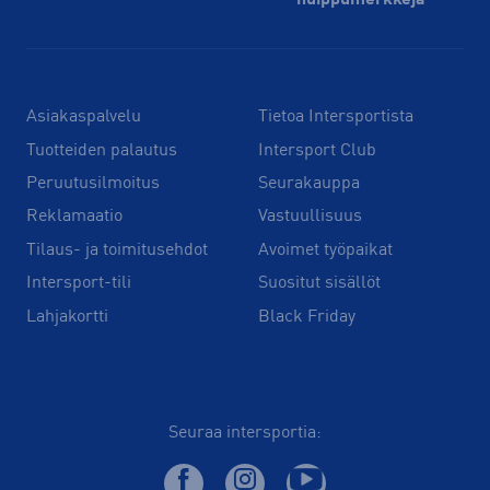
Asiakaspalvelu
Tietoa Intersportista
Tuotteiden palautus
Intersport Club
Peruutusilmoitus
Seurakauppa
Reklamaatio
Vastuullisuus
Tilaus- ja toimitusehdot
Avoimet työpaikat
Intersport-tili
Suositut sisällöt
Lahjakortti
Black Friday
Seuraa intersportia: