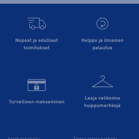
Nopeat ja edulliset
Helppo ja ilmainen
toimitukset
palautus
Laaja valikoima
Turvallinen maksaminen
huippu­merkkejä