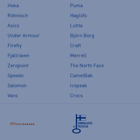
Hoka
Puma
Röhnisch
Haglöfs
Asics
Luhta
Under Armour
Björn Borg
Firefly
Craft
Fjällräven
Merrell
Zeropoint
The North Face
Speedo
CamelBak
Salomon
Icepeak
Vans
Crocs