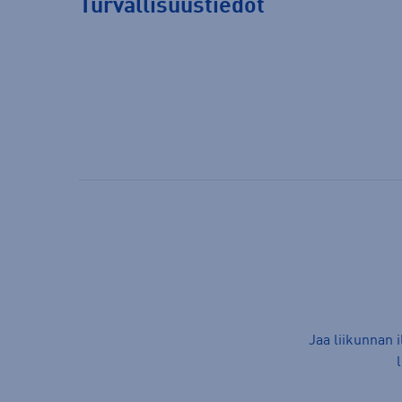
Turvallisuustiedot
Jaa liikunnan 