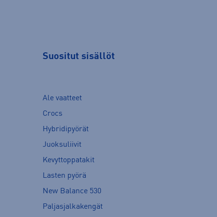
Suositut sisällöt
Ale vaatteet
Crocs
Hybridipyörät
Juoksuliivit
Kevyttoppatakit
Lasten pyörä
New Balance 530
Paljasjalkakengät