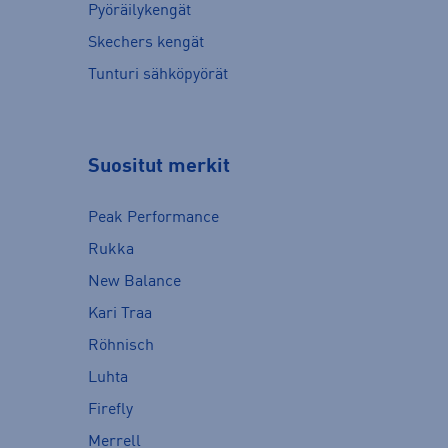
Pyöräilykengät
Skechers kengät
Tunturi sähköpyörät
Suositut merkit
Peak Performance
Rukka
New Balance
Kari Traa
Röhnisch
Luhta
Firefly
Merrell