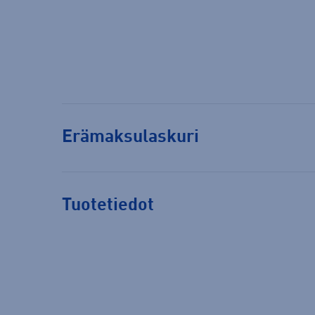
Erämaksulaskuri
Tuotetiedot