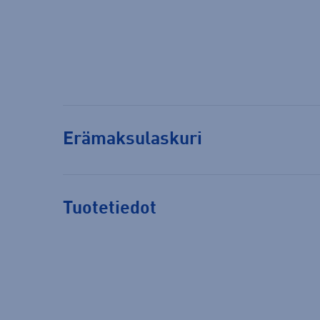
Erämaksulaskuri
Tuotetiedot