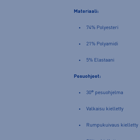
Materiaali:
74% Polyesteri
21% Polyamidi
5% Elastaani
Pesuohjeet:
30
°
pesuohjelma
Valkaisu kielletty
Rumpukuivaus kielletty