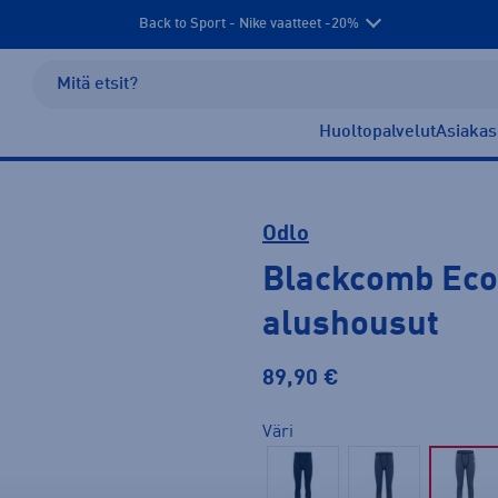
Back to Sport - Nike vaatteet -20%
Huoltopalvelut
Asiakas
Odlo
Blackcomb Eco
alushousut
89,90 €
Väri