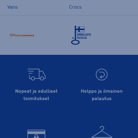
Vans
Crocs
Nopeat ja edulliset
Helppo ja ilmainen
toimitukset
palautus