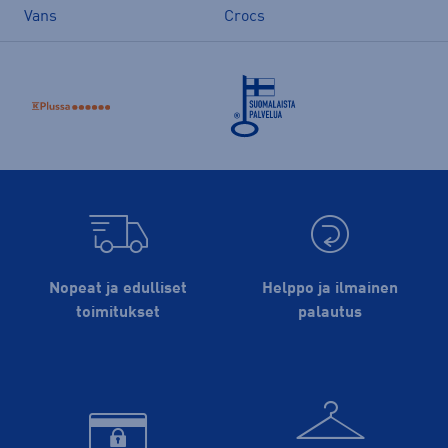
Vans
Crocs
Nopeat ja edulliset
Helppo ja ilmainen
toimitukset
palautus