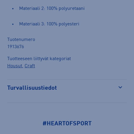
Materiaali 2: 100% polyuretaani
Materiaali 3: 100% polyesteri
Tuotenumero
1913676
Tuotteeseen liittyvät kategoriat
Housut
,
Craft
Turvallisuustiedot
Avaa
#HEARTOFSPORT