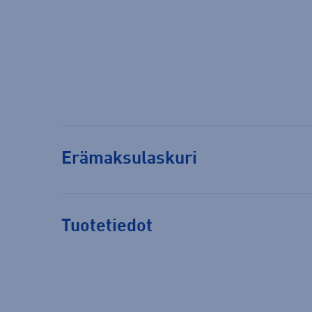
Erämaksulaskuri
Tuotetiedot