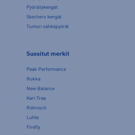
Pyöräilykengät
Skechers kengät
Tunturi sähköpyörät
Suositut merkit
Peak Performance
Rukka
New Balance
Kari Traa
Röhnisch
Luhta
Firefly