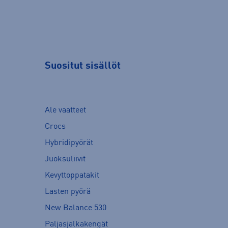
Suositut sisällöt
Ale vaatteet
Crocs
Hybridipyörät
Juoksuliivit
Kevyttoppatakit
Lasten pyörä
New Balance 530
Paljasjalkakengät