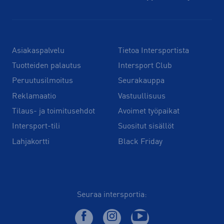
Asiakaspalvelu
Tietoa Intersportista
Tuotteiden palautus
Intersport Club
Peruutusilmoitus
Seurakauppa
Reklamaatio
Vastuullisuus
Tilaus- ja toimitusehdot
Avoimet työpaikat
Intersport-tili
Suositut sisällöt
Lahjakortti
Black Friday
Seuraa intersportia: