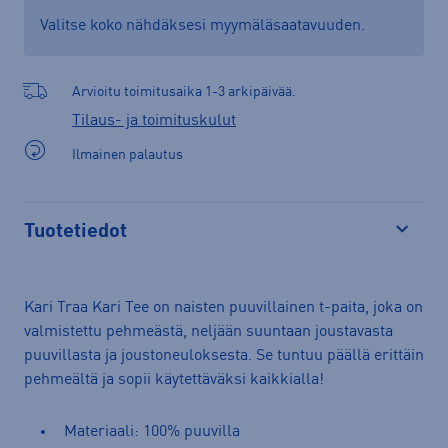
Valitse koko nähdäksesi myymäläsaatavuuden.
Arvioitu toimitusaika 1-3 arkipäivää.
Tilaus- ja toimituskulut
Ilmainen palautus
Tuotetiedot
Avaa
Kari Traa Kari Tee on naisten puuvillainen t-paita, joka on
valmistettu pehmeästä, neljään suuntaan joustavasta
puuvillasta ja joustoneuloksesta. Se tuntuu päällä erittäin
pehmeältä ja sopii käytettäväksi kaikkialla!
Materiaali: 100% puuvilla