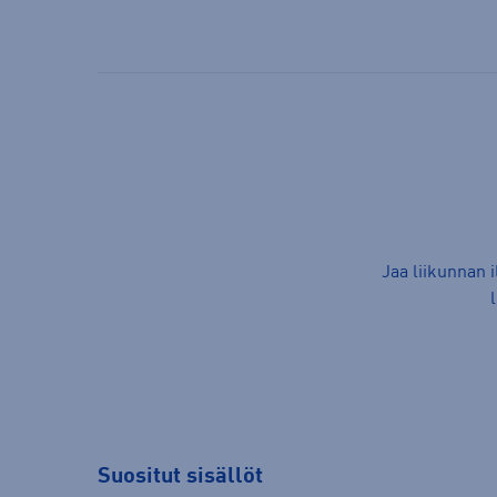
Jaa liikunnan 
Suositut sisällöt