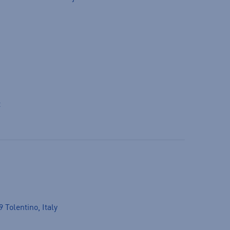
t
 Tolentino, Italy