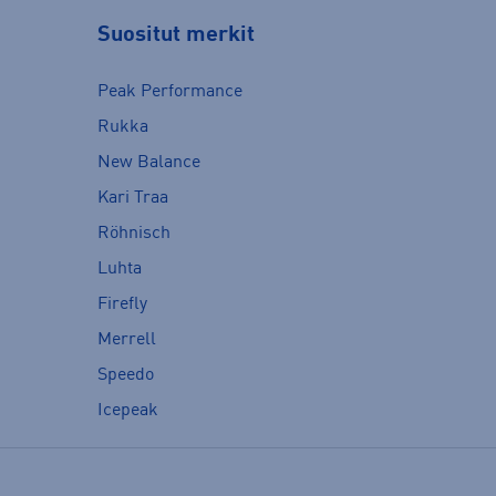
Suositut merkit
Peak Performance
Rukka
New Balance
Kari Traa
Röhnisch
Luhta
Firefly
Merrell
Speedo
Icepeak