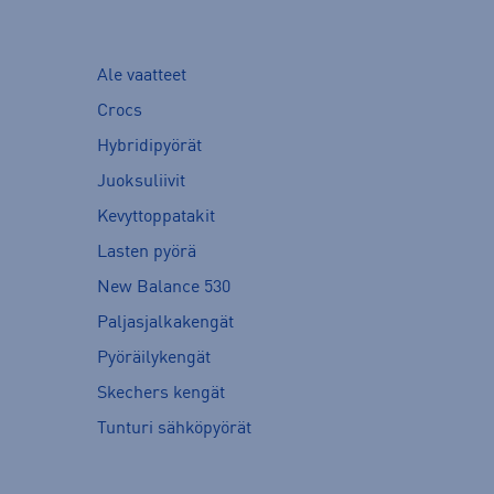
Ale vaatteet
Crocs
Hybridipyörät
Juoksuliivit
Kevyttoppatakit
Lasten pyörä
New Balance 530
Paljasjalkakengät
Pyöräilykengät
Skechers kengät
Tunturi sähköpyörät