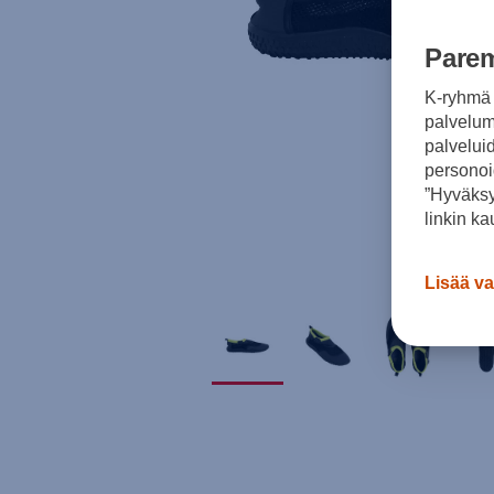
Parem
K-ryhmä 
palvelumm
palvelui
personoi
”Hyväksy
linkin ka
Lisää va