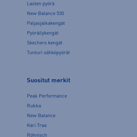
Lasten pyörä
New Balance 530
Paljasjalkakengät
Pyöräilykengät
Skechers kengät
Tunturi sähköpyörät
Suositut merkit
Peak Performance
Rukka
New Balance
Kari Traa
Röhnisch