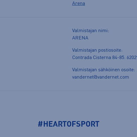
Arena
Valmistajan nimi:
ARENA
Valmistajan postiosoite:
Contrada Cisterna 84-85. 62029
Valmistajan sähköinen osoite:
vandernet@vandernet.com
#HEARTOFSPORT