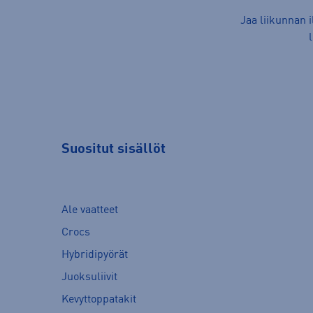
Jaa liikunnan 
Suositut sisällöt
Ale vaatteet
Crocs
Hybridipyörät
Juoksuliivit
Kevyttoppatakit