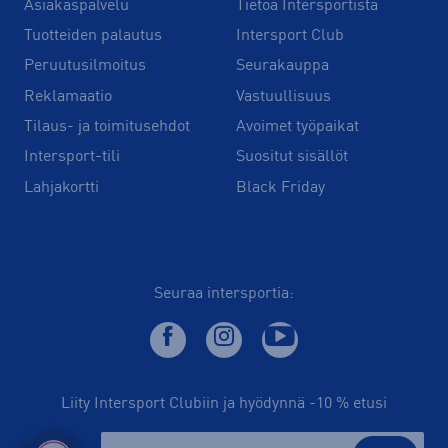
Asiakaspalvelu
Tietoa Intersportista
Tuotteiden palautus
Intersport Club
Peruutusilmoitus
Seurakauppa
Reklamaatio
Vastuullisuus
Tilaus- ja toimitusehdot
Avoimet työpaikat
Intersport-tili
Suositut sisällöt
Lahjakortti
Black Friday
Seuraa intersportia:
Liity Intersport Clubiin ja hyödynnä -10 % etusi