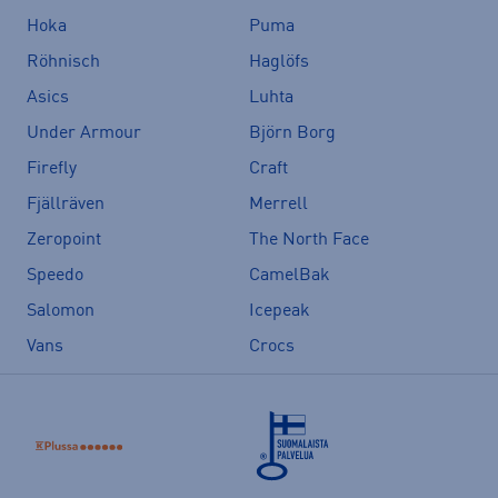
Hoka
Puma
Röhnisch
Haglöfs
Asics
Luhta
Under Armour
Björn Borg
Firefly
Craft
Fjällräven
Merrell
Zeropoint
The North Face
Speedo
CamelBak
Salomon
Icepeak
Vans
Crocs