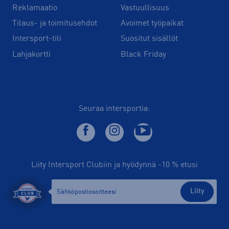
Reklamaatio
Vastuullisuus
Tilaus- ja toimitusehdot
Avoimet työpaikat
Intersport-tili
Suositut sisällöt
Lahjakortti
Black Friday
Seuraa intersportia:
Liity Intersport Clubiin ja hyödynnä -10 % etusi
Liity