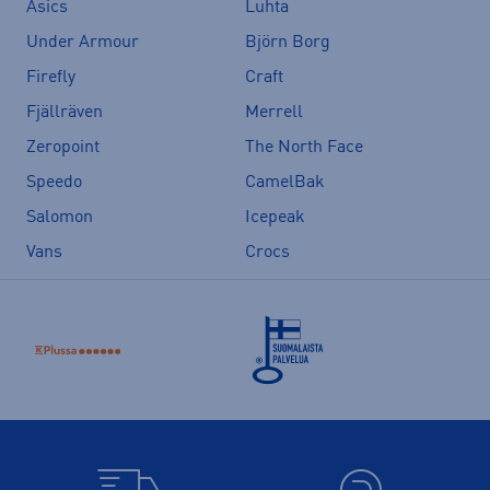
Asics
Luhta
Under Armour
Björn Borg
Firefly
Craft
Fjällräven
Merrell
Zeropoint
The North Face
Speedo
CamelBak
Salomon
Icepeak
Vans
Crocs