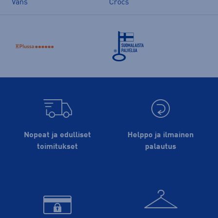
Vans
Crocs
Nopeat ja edulliset
Helppo ja ilmainen
toimitukset
palautus