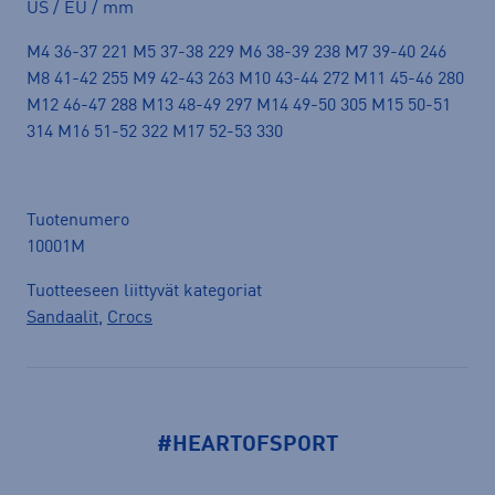
US / EU / mm
M4 36-37 221 M5 37-38 229 M6 38-39 238 M7 39-40 246
M8 41-42 255 M9 42-43 263 M10 43-44 272 M11 45-46 280
M12 46-47 288 M13 48-49 297 M14 49-50 305 M15 50-51
314 M16 51-52 322 M17 52-53 330
Tuotenumero
10001M
Tuotteeseen liittyvät kategoriat
Sandaalit
,
Crocs
#HEARTOFSPORT