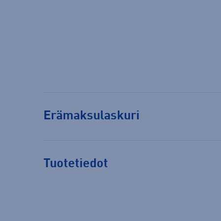
Erämaksulaskuri
Tuotetiedot