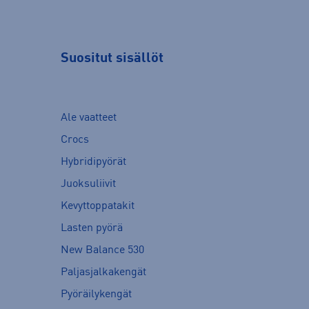
Suositut sisällöt
Ale vaatteet
Crocs
Hybridipyörät
Juoksuliivit
Kevyttoppatakit
Lasten pyörä
New Balance 530
Paljasjalkakengät
Pyöräilykengät