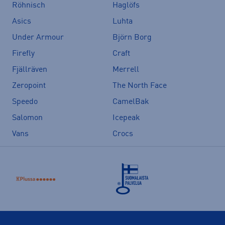
Röhnisch
Haglöfs
Asics
Luhta
Under Armour
Björn Borg
Firefly
Craft
Fjällräven
Merrell
Zeropoint
The North Face
Speedo
CamelBak
Salomon
Icepeak
Vans
Crocs