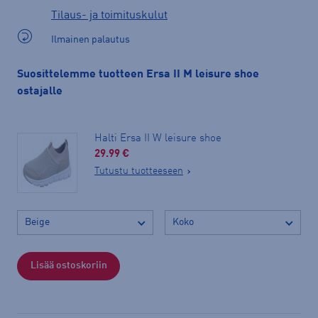
Tilaus- ja toimituskulut
Ilmainen palautus
Suosittelemme tuotteen Ersa II M leisure shoe
ostajalle
Halti Ersa II W leisure shoe
29.99 €
Tutustu tuotteeseen
Lisää ostoskoriin