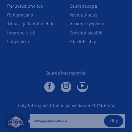
Peruutusilmoitus
Seurakauppa
Reklamaatio
Vastuullisuus
Tilaus- ja toimitusehdot
Avoimet työpaikat
Intersport-tili
Suositut sisällöt
Lahjakortti
Black Friday
Seuraa intersportia:
Liity Intersport Clubiin ja hyödynnä -10 % etusi
Liity