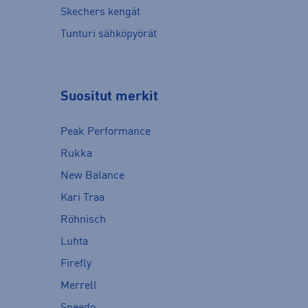
Skechers kengät
Tunturi sähköpyörät
Suositut merkit
Peak Performance
Rukka
New Balance
Kari Traa
Röhnisch
Luhta
Firefly
Merrell
Speedo