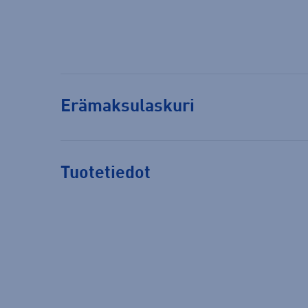
Erämaksulaskuri
Tuotetiedot