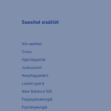
Suositut sisällöt
Ale vaatteet
Crocs
Hybridipyörät
Juoksuliivit
Kevyttoppatakit
Lasten pyörä
New Balance 530
Paljasjalkakengät
Pyöräilykengät