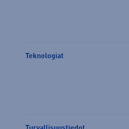
Teknologiat
Turvallisuustiedot