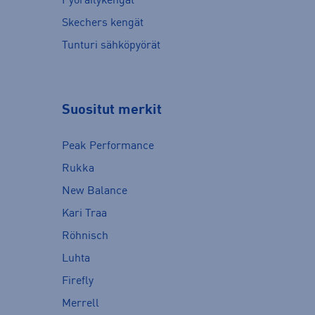
Pyöräilykengät
Skechers kengät
Tunturi sähköpyörät
Suositut merkit
Peak Performance
Rukka
New Balance
Kari Traa
Röhnisch
Luhta
Firefly
Merrell