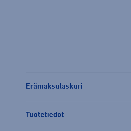
Erämaksulaskuri
Tuotetiedot